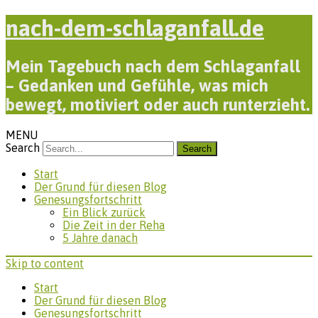
nach-dem-schlaganfall.de
Mein Tagebuch nach dem Schlaganfall
– Gedanken und Gefühle, was mich
bewegt, motiviert oder auch runterzieht.
MENU
Search
Start
Der Grund für diesen Blog
Genesungsfortschritt
Ein Blick zurück
Die Zeit in der Reha
5 Jahre danach
Skip to content
Start
Der Grund für diesen Blog
Genesungsfortschritt