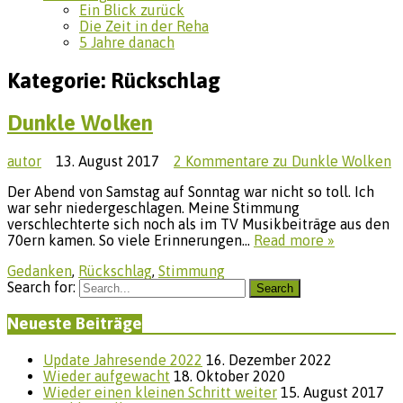
Ein Blick zurück
Die Zeit in der Reha
5 Jahre danach
Kategorie:
Rückschlag
Dunkle Wolken
autor
13. August 2017
2 Kommentare
zu Dunkle Wolken
Der Abend von Samstag auf Sonntag war nicht so toll. Ich
war sehr niedergeschlagen. Meine Stimmung
verschlechterte sich noch als im TV Musikbeiträge aus den
70ern kamen. So viele Erinnerungen…
Read more »
Gedanken
,
Rückschlag
,
Stimmung
Search for:
Search
Neueste Beiträge
Update Jahresende 2022
16. Dezember 2022
Wieder aufgewacht
18. Oktober 2020
Wieder einen kleinen Schritt weiter
15. August 2017