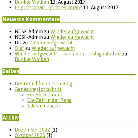
Dunkle Wolken
13. August 2017
Es geht voran – geht es voran?
11. August 2017
Neueste Kommentare
NDSF-Admin
zu
Wieder aufgewacht
NDSF-Admin
zu
Wieder aufgewacht
UD
zu
Wieder aufgewacht
Olaf
zu
Wieder aufgewacht
Wieder aufgewacht – nach-dem-schlaganfall.de
zu
Dunkle Wolken
Seiten
Der Grund für diesen Blog
Genesungsfortschritt
Ein Blick zurück
Die Zeit in der Reha
5 Jahre danach
Archiv
Dezember 2022
(1)
Oktober 2020
(1)